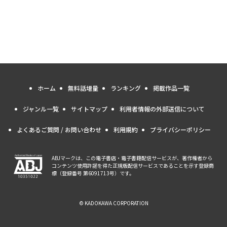
ホーム
無料話増量
ランキング
掲載作品一覧
ジャンル一覧
サイトマップ
利用者情報の外部送信について
よくあるご質問 / お問い合わせ
利用規約
プライバシーポリシー
ABJマークは、この電子書店・電子書籍配信サービスが、著作権者から
コンテンツ使用許諾を得た正規版配信サービスであることを示す登録商
標（登録番号 第6091713号）です。
© KADOKAWA CORPORATION