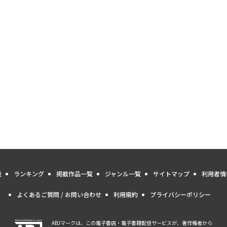
量
ランキング
掲載作品一覧
ジャンル一覧
サイトマップ
利用者情
よくあるご質問 / お問い合わせ
利用規約
プライバシーポリシー
ABJマークは、この電子書店・電子書籍配信サービスが、著作権者から