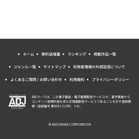
ホーム
無料話増量
ランキング
掲載作品一覧
ジャンル一覧
サイトマップ
利用者情報の外部送信について
よくあるご質問 / お問い合わせ
利用規約
プライバシーポリシー
ABJマークは、この電子書店・電子書籍配信サービスが、著作権者から
コンテンツ使用許諾を得た正規版配信サービスであることを示す登録商
標（登録番号 第6091713号）です。
© KADOKAWA CORPORATION