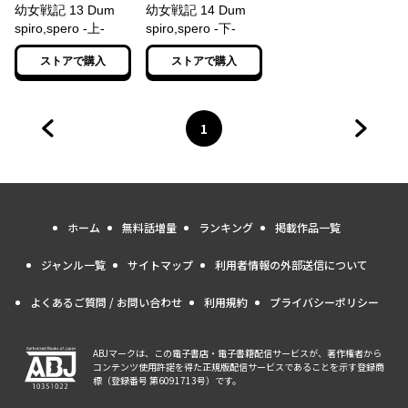
幼女戦記 13 Dum
幼女戦記 14 Dum
spiro,spero ‐上‐
spiro,spero ‐下‐
ストアで購入
ストアで購入
1
前のページへ
ページ
へ
次のペ
ホーム
無料話増量
ランキング
掲載作品一覧
ジャンル一覧
サイトマップ
利用者情報の外部送信について
よくあるご質問 / お問い合わせ
利用規約
プライバシーポリシー
ABJマークは、この電子書店・電子書籍配信サービスが、著作権者から
コンテンツ使用許諾を得た正規版配信サービスであることを示す登録商
標（登録番号 第6091713号）です。