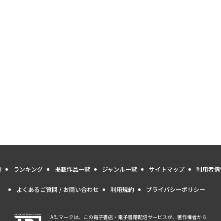
量
ランキング
掲載作品一覧
ジャンル一覧
サイトマップ
利用者情
よくあるご質問 / お問い合わせ
利用規約
プライバシーポリシー
ABJマークは、この電子書店・電子書籍配信サービスが、著作権者から