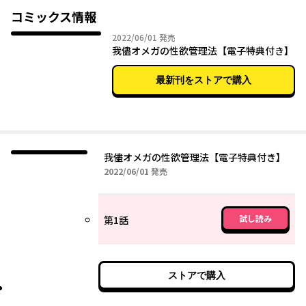
コミックス情報
2022年06月01日
2022/06/01
発売
我儘オメガの性欲管理法【電子特典付き】
最新刊をストアで購入
我儘オメガの性欲管理法【電子特典付き】
2022年06月01日
2022/06/01
発売
試し読み
第1話
ストアで購入