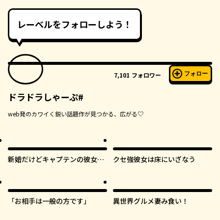
レーベルをフォローしよう！
フォロー
7,101
フォロワー
ドラドラしゃーぷ#
web発のカワイく鋭い話題作が見つかる、広がる♡
新婚だけどキャプテンの彼女と
クセ強彼女は床にいざなう
はまだヤれない
「お相手は一般の方です」
異世界グルメ妻み食い！