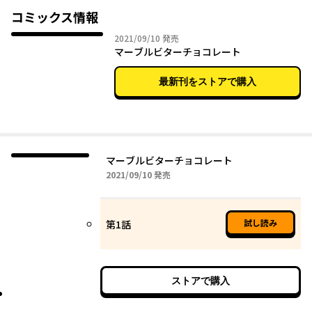
コミックス情報
pixivで大きな話題を呼んだ作品！
2021年09月10日
2021/09/10
発売
マーブルビターチョコレート
最新刊をストアで購入
マーブルビターチョコレート
2021年09月10日
2021/09/10
発売
試し読み
第1話
ストアで購入