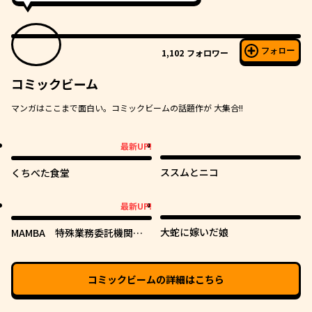
フォロー
1,102
フォロワー
コミックビーム
マンガはここまで面白い。コミックビームの話題作が 大集合!!
最新UP!
最新UP!
ススムとニコ
くちべた食堂
最新UP!
最新UP!
大蛇に嫁いだ娘
MAMBA 特殊業務委託機関マ
ジカルステップ第19分室
コミックビーム
の詳細はこちら