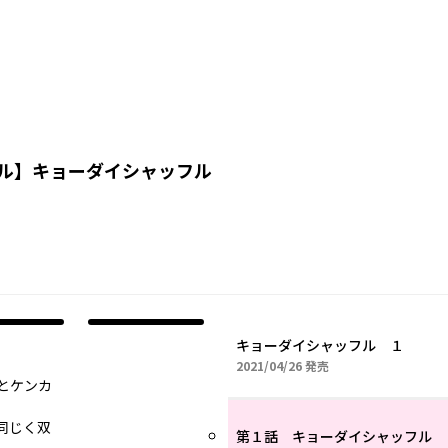
ル
】
キョーダイシャッフル
キョーダイシャッフル １
2021年04月26日
2021/04/26
発売
とケンカ
同じく双
第１話 キョーダイシャッフル