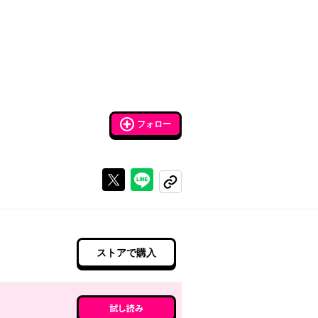
フォロー
Xで投稿する
ラインでシェアする
コピーする
ストアで購入
試し読み