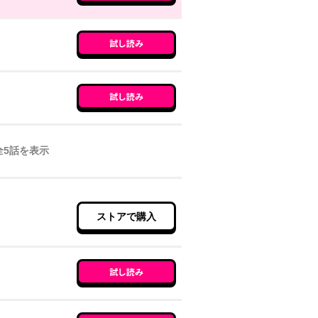
試し読み
試し読み
全
5
話を表示
ストアで購入
試し読み