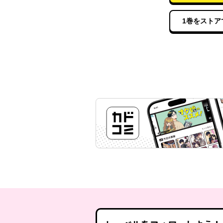
1巻をストア