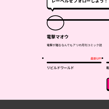
レーベルをフォローしよう！
電撃マオウ
電撃が贈るなんでもアリの月刊コミック誌
最新UP!
最新UP!
最
リビルドワールド