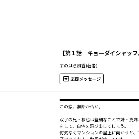
【
第１話 キョーダイシャッフ
すのはら風香
(著者)
応援メッセージ
この恋、禁断か否か――。
双子の兄・桐也は些細なことで妹・真麻
をして、自宅を飛び出してしまう。
何気なくマンションの屋上に向かうと、