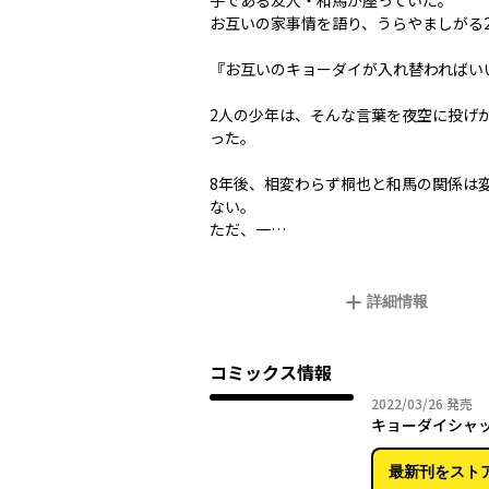
子である友人・和馬が座っていた。
お互いの家事情を語り、うらやましがる
『お互いのキョーダイが入れ替わればい
2人の少年は、そんな言葉を夜空に投げ
った。
――8年後、相変わらず桐也と和馬の関係は
ない。
ただ、一…
詳細情報
コミックス情報
2022年
2022/03/26
発売
キョーダイシャ
最新刊をスト