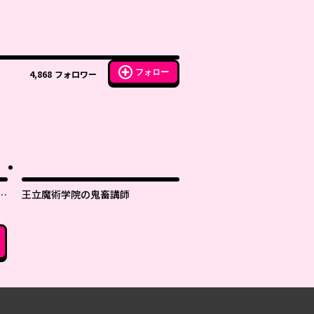
フォロー
4,868
フォロワー
世
王立魔術学院の鬼畜講師