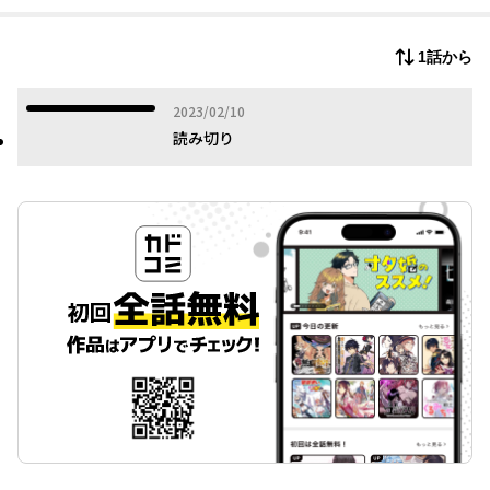
1話から
2023年02月10日
2023/02/10
読み切り