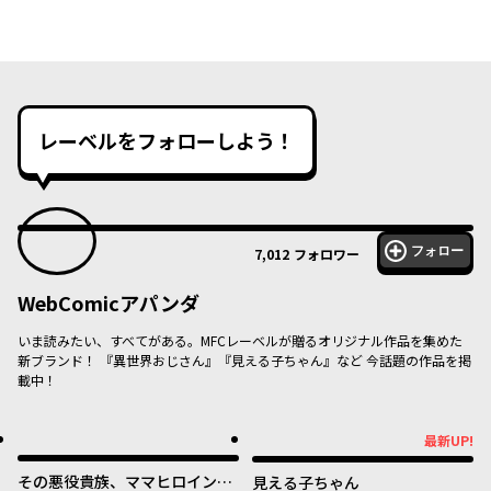
レーベルをフォローしよう！
フォロー
7,012
フォロワー
WebComicアパンダ
いま読みたい、すべてがある。MFCレーベルが贈るオリジナル作品を集めた
新ブランド！ 『異世界おじさん』『見える子ちゃん』など 今話題の作品を掲
載中！
最新UP!
最新UP!
その悪役貴族、ママヒロインが
見える子ちゃん