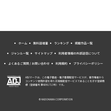
ホーム
無料話増量
ランキング
掲載作品一覧
ジャンル一覧
サイトマップ
利用者情報の外部送信について
よくあるご質問 / お問い合わせ
利用規約
プライバシーポリシー
ABJマークは、この電子書店・電子書籍配信サービスが、著作権者から
コンテンツ使用許諾を得た正規版配信サービスであることを示す登録商
標（登録番号 第6091713号）です。
© KADOKAWA CORPORATION