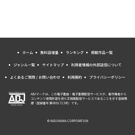
ホーム
無料話増量
ランキング
掲載作品一覧
ジャンル一覧
サイトマップ
利用者情報の外部送信について
よくあるご質問 / お問い合わせ
利用規約
プライバシーポリシー
ABJマークは、この電子書店・電子書籍配信サービスが、著作権者から
コンテンツ使用許諾を得た正規版配信サービスであることを示す登録商
標（登録番号 第6091713号）です。
© KADOKAWA CORPORATION