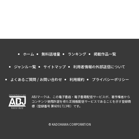
ホーム
無料話増量
ランキング
掲載作品一覧
ジャンル一覧
サイトマップ
利用者情報の外部送信について
よくあるご質問 / お問い合わせ
利用規約
プライバシーポリシー
ABJマークは、この電子書店・電子書籍配信サービスが、著作権者から
コンテンツ使用許諾を得た正規版配信サービスであることを示す登録商
標（登録番号 第6091713号）です。
© KADOKAWA CORPORATION