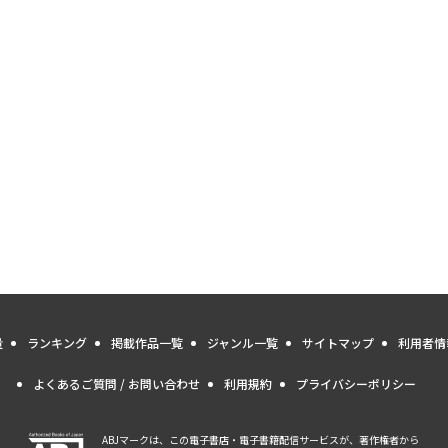
量
ランキング
掲載作品一覧
ジャンル一覧
サイトマップ
利用者情
よくあるご質問 / お問い合わせ
利用規約
プライバシーポリシー
ABJマークは、この電子書店・電子書籍配信サービスが、著作権者から