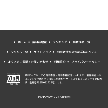
ホーム
無料話増量
ランキング
掲載作品一覧
ジャンル一覧
サイトマップ
利用者情報の外部送信について
よくあるご質問 / お問い合わせ
利用規約
プライバシーポリシー
ABJマークは、この電子書店・電子書籍配信サービスが、著作権者から
コンテンツ使用許諾を得た正規版配信サービスであることを示す登録商
標（登録番号 第6091713号）です。
© KADOKAWA CORPORATION