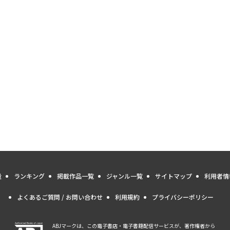
量
ランキング
掲載作品一覧
ジャンル一覧
サイトマップ
利用者情
よくあるご質問 / お問い合わせ
利用規約
プライバシーポリシー
ABJマークは、この電子書店・電子書籍配信サービスが、著作権者から