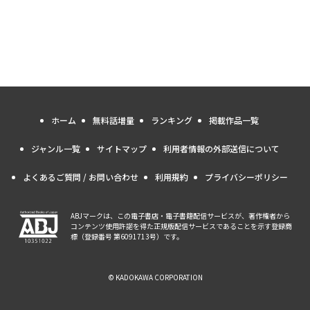
ホーム
無料話増量
ランキング
掲載作品一覧
ジャンル一覧
サイトマップ
利用者情報の外部送信について
よくあるご質問 / お問い合わせ
利用規約
プライバシーポリシー
ABJマークは、この電子書店・電子書籍配信サービスが、著作権者から
コンテンツ使用許諾を得た正規版配信サービスであることを示す登録商
標（登録番号 第6091713号）です。
© KADOKAWA CORPORATION