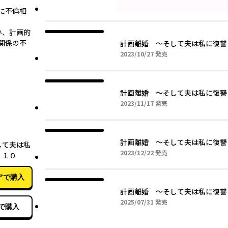
に不倫相
い、計画的
関係の不
計画離婚 ～そして夫は私に復讐
2023年10月27日
2023/10/27
発売
計画離婚 ～そして夫は私に復讐
2023年11月17日
2023/11/17
発売
03月30日
計画離婚 ～そして夫は私に復讐
して夫は私
2023年12月22日
2023/12/22
発売
 １０
アで購入
計画離婚 ～そして夫は私に復讐
2025年07月31日
2025/07/31
発売
で購入