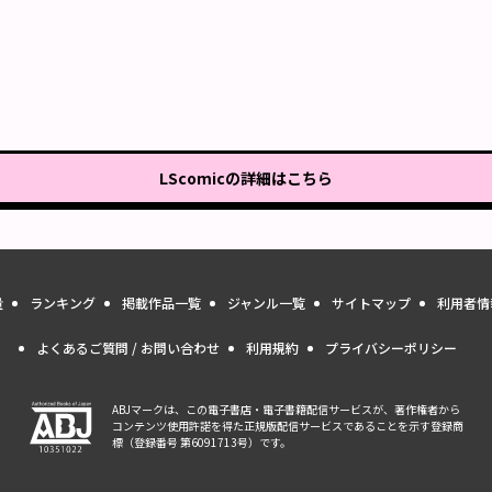
LScomic
の詳細はこちら
量
ランキング
掲載作品一覧
ジャンル一覧
サイトマップ
利用者情
よくあるご質問 / お問い合わせ
利用規約
プライバシーポリシー
ABJマークは、この電子書店・電子書籍配信サービスが、著作権者から
コンテンツ使用許諾を得た正規版配信サービスであることを示す登録商
標（登録番号 第6091713号）です。