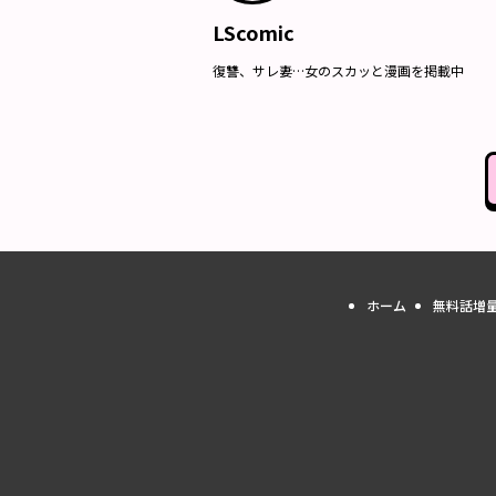
LScomic
復讐、サレ妻…女のスカッと漫画を掲載中
ホーム
無料話増