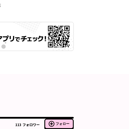
示
フォロー
113
フォロワー