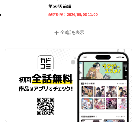
第56話 前編
2026年09月08日 11時
配信期限：
2026/09/08 11:00
全
8
話を表示