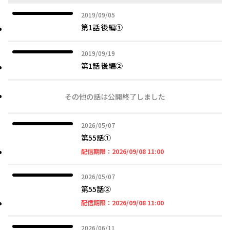
2019年09月05日
2019/09/05
第1話 後編①
2019年09月19日
2019/09/19
第1話 後編②
その他の話は公開終了しました
2026年05月07日
2026/05/07
第55話①
2026年09月08日 11時
配信期限：
2026/09/08 11:00
2026年05月07日
2026/05/07
第55話②
2026年09月08日 11時
配信期限：
2026/09/08 11:00
2026年06月11日
2026/06/11