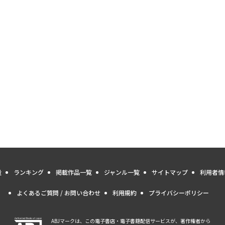
量
ランキング
掲載作品一覧
ジャンル一覧
サイトマップ
利用者情
よくあるご質問 / お問い合わせ
利用規約
プライバシーポリシー
ABJマークは、この電子書店・電子書籍配信サービスが、著作権者から