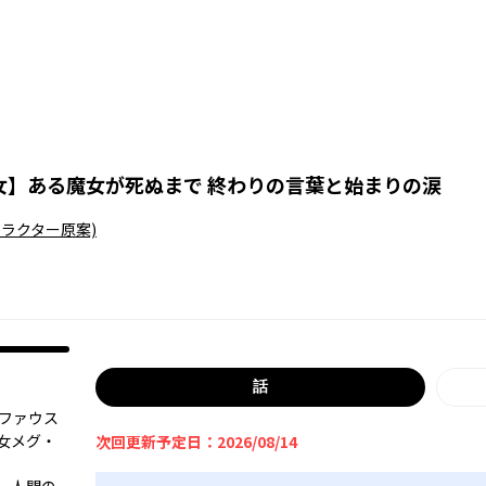
女
】
ある魔女が死ぬまで 終わりの言葉と始まりの涙
ャラクター原案)
話
女ファウス
女メグ・
次回更新予定日：2026/08/14