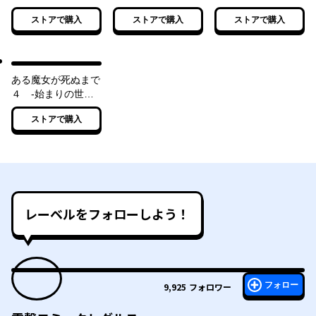
と始まりの涙-
の鐘は鳴り響く-
語の幕が上がる-
ストアで購入
ストアで購入
ストアで購入
ある魔女が死ぬまで
４ -始まりの世界
と希望の魔女-
ストアで購入
レーベルをフォローしよう！
フォロー
9,925
フォロワー