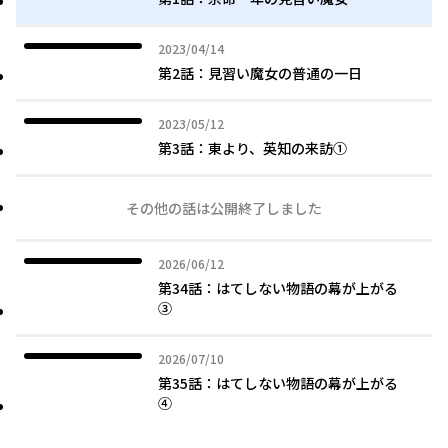
2023年04月14日
2023/04/14
第2話：見習い魔女の普通の一日
2023年05月12日
2023/05/12
第3話：東より、英知の来訪①
その他の話は公開終了しました
2026年06月12日
2026/06/12
第34話：はてしない物語の幕が上がる
③
2026年07月10日
2026/07/10
第35話：はてしない物語の幕が上がる
④