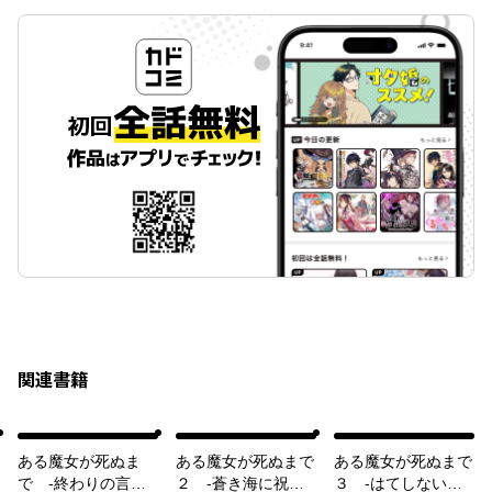
関連書籍
ある魔女が死ぬま
ある魔女が死ぬまで
ある魔女が死ぬまで
で -終わりの言葉
２ -蒼き海に祝福
３ -はてしない物