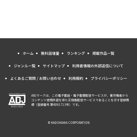
ホーム
無料話増量
ランキング
掲載作品一覧
ジャンル一覧
サイトマップ
利用者情報の外部送信について
よくあるご質問 / お問い合わせ
利用規約
プライバシーポリシー
ABJマークは、この電子書店・電子書籍配信サービスが、著作権者から
コンテンツ使用許諾を得た正規版配信サービスであることを示す登録商
標（登録番号 第6091713号）です。
© KADOKAWA CORPORATION