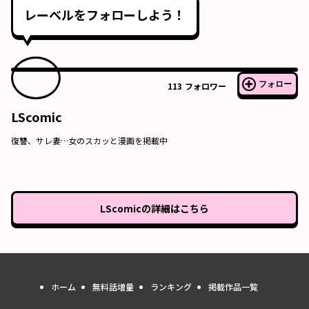
レーベルをフォローしよう！
フォロー
113
フォロワー
LScomic
復讐、サレ妻…女のスカッと漫画を掲載中
LScomic
の詳細はこちら
ホーム
無料話増量
ランキング
掲載作品一覧