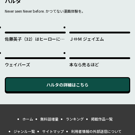
ハルタ
Never seen Never before. かつてない漫画体験を。
佐藤英子（32）はヒーローにな
Ｊ⇔Ｍ ジェイエム
れたのか
ウェイバーズ
本なら売るほど
ハルタ
の詳細はこちら
ホーム
無料話増量
ランキング
掲載作品一覧
ジャンル一覧
サイトマップ
利用者情報の外部送信について