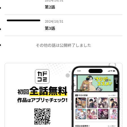
第2話
2024年10月31日
2024/10/31
第3話
その他の話は公開終了しました