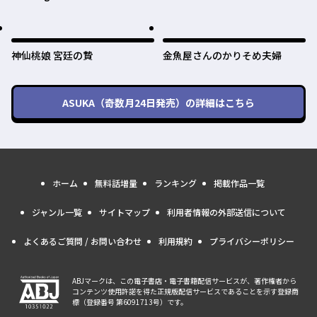
神仙桃娘 宮廷の贄
金魚屋さんのかりそめ夫婦
ASUKA（奇数月24日発売）
の詳細はこちら
ホーム
無料話増量
ランキング
掲載作品一覧
ジャンル一覧
サイトマップ
利用者情報の外部送信について
よくあるご質問 / お問い合わせ
利用規約
プライバシーポリシー
ABJマークは、この電子書店・電子書籍配信サービスが、著作権者から
コンテンツ使用許諾を得た正規版配信サービスであることを示す登録商
標（登録番号 第6091713号）です。