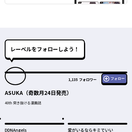
レーベルをフォローしよう！
フォロー
1,135
フォロワー
ASUKA（奇数月24日発売）
40th 突き抜ける漫画誌
DDNAngels
愛がいるならキミでいい