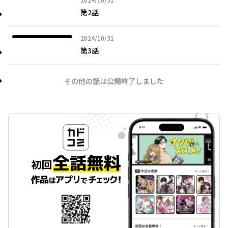
第2話
2024年10月31日
2024/10/31
第3話
その他の話は公開終了しました