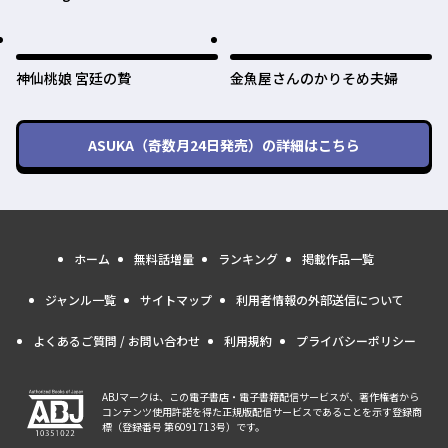
神仙桃娘 宮廷の贄
金魚屋さんのかりそめ夫婦
ASUKA（奇数月24日発売）
の詳細はこちら
ホーム
無料話増量
ランキング
掲載作品一覧
ジャンル一覧
サイトマップ
利用者情報の外部送信について
よくあるご質問 / お問い合わせ
利用規約
プライバシーポリシー
ABJマークは、この電子書店・電子書籍配信サービスが、著作権者から
コンテンツ使用許諾を得た正規版配信サービスであることを示す登録商
標（登録番号 第6091713号）です。