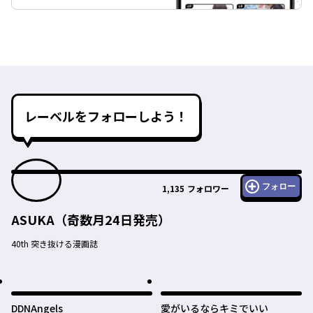
レーベルをフォローしよう！
フォロー
1,135
フォロワー
ASUKA（奇数月24日発売）
40th 突き抜ける漫画誌
DDNAngels
愛がいるならキミでいい