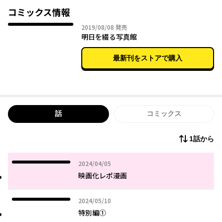
コミックス情報
2019年08月08日
2019/08/08
発売
明日を綴る写真館
最新刊をストアで購入
話
コミックス
1話から
2024年04月05日
2024/04/05
映画化レポ漫画
2024年05月10日
2024/05/10
特別編①