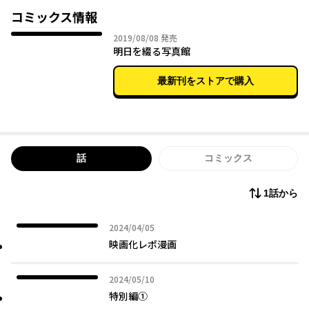
コミックス情報
2019年08月08日
2019/08/08
発売
明日を綴る写真館
最新刊をストアで購入
話
コミックス
1話から
2024年04月05日
2024/04/05
映画化レポ漫画
2024年05月10日
2024/05/10
特別編①