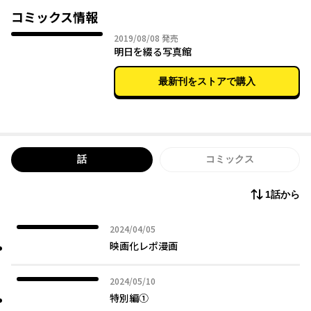
コミックス情報
2019年08月08日
2019/08/08
発売
明日を綴る写真館
最新刊をストアで購入
話
コミックス
1話から
2024年04月05日
2024/04/05
映画化レポ漫画
2024年05月10日
2024/05/10
特別編①