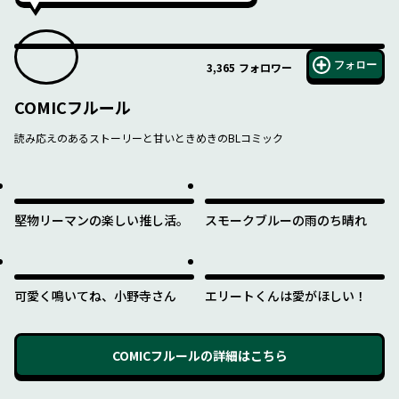
フォロー
3,365
フォロワー
COMICフルール
読み応えのあるストーリーと甘いときめきのBLコミック
堅物リーマンの楽しい推し活。
スモークブルーの雨のち晴れ
可愛く鳴いてね、小野寺さん
エリートくんは愛がほしい！
COMICフルール
の詳細はこちら