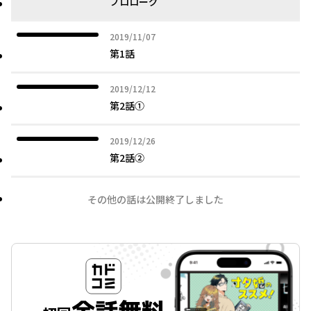
プロローグ
2019年11月07日
2019/11/07
第1話
2019年12月12日
2019/12/12
第2話①
2019年12月26日
2019/12/26
第2話②
その他の話は公開終了しました