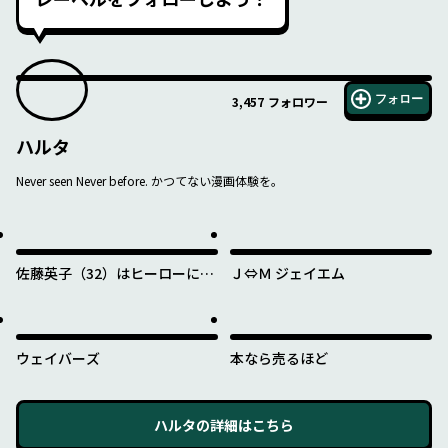
フォロー
3,457
フォロワー
ハルタ
Never seen Never before. かつてない漫画体験を。
佐藤英子（32）はヒーローにな
Ｊ⇔Ｍ ジェイエム
れたのか
ウェイバーズ
本なら売るほど
ハルタ
の詳細はこちら