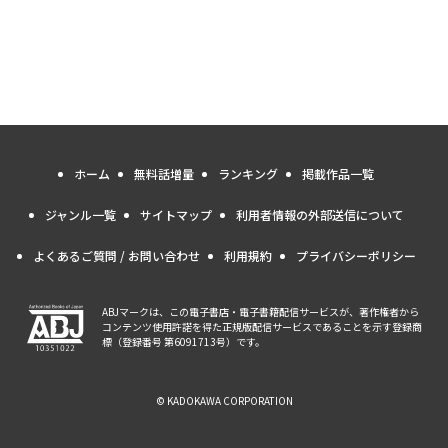
ホーム
無料話増量
ランキング
掲載作品一覧
ジャンル一覧
サイトマップ
利用者情報の外部送信について
よくあるご質問 / お問い合わせ
利用規約
プライバシーポリシー
ABJマークは、この電子書店・電子書籍配信サービスが、著作権者から
コンテンツ使用許諾を得た正規版配信サービスであることを示す登録商
標（登録番号 第6091713号）です。
© KADOKAWA CORPORATION