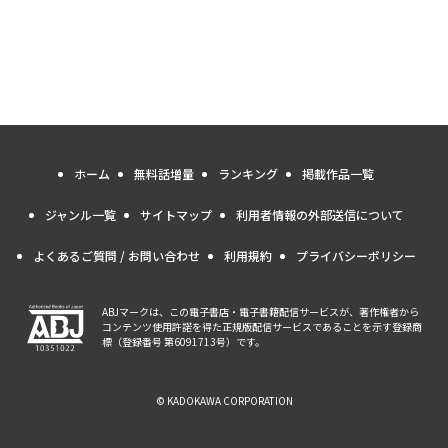
ホーム
無料話増量
ランキング
掲載作品一覧
ジャンル一覧
サイトマップ
利用者情報の外部送信について
よくあるご質問 / お問い合わせ
利用規約
プライバシーポリシー
ABJマークは、この電子書店・電子書籍配信サービスが、著作権者から
コンテンツ使用許諾を得た正規版配信サービスであることを示す登録商
標（登録番号 第6091713号）です。
© KADOKAWA CORPORATION