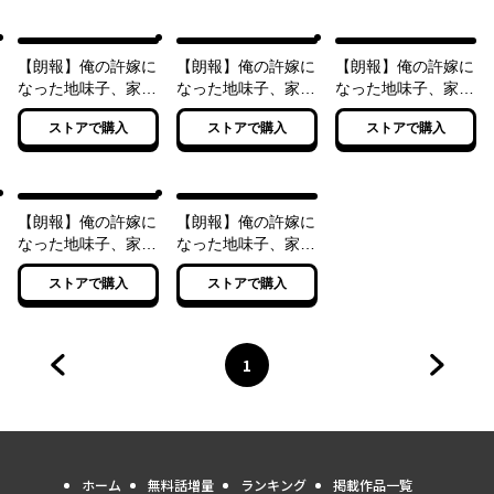
【朗報】俺の許嫁に
【朗報】俺の許嫁に
【朗報】俺の許嫁に
なった地味子、家で
なった地味子、家で
なった地味子、家で
は可愛いしかない。
は可愛いしかない。
は可愛いしかない。
ストアで購入
ストアで購入
ストアで購入
４
５
６
【朗報】俺の許嫁に
【朗報】俺の許嫁に
なった地味子、家で
なった地味子、家で
は可愛いしかない。
は可愛いしかない。
ストアで購入
ストアで購入
７
８
1
前のページへ
ページ
へ
次のペ
ホーム
無料話増量
ランキング
掲載作品一覧