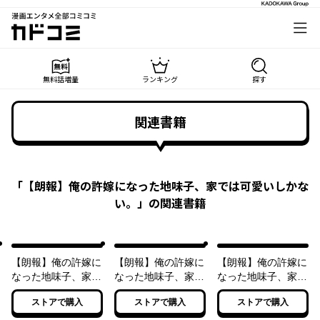
漫画エンタメ全部コミコミ
カドコミ
無料話増量
ランキング
探す
関連書籍
「
【朗報】俺の許嫁になった地味子、家では可愛いしかな
い。
」の関連書籍
【朗報】俺の許嫁に
【朗報】俺の許嫁に
【朗報】俺の許嫁に
なった地味子、家で
なった地味子、家で
なった地味子、家で
は可愛いしかない。
は可愛いしかない。
は可愛いしかない。
ストアで購入
ストアで購入
ストアで購入
２
３