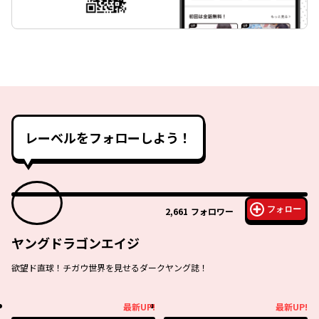
レーベルをフォローしよう！
フォロー
2,661
フォロワー
ヤングドラゴンエイジ
欲望ド直球！チガウ世界を見せるダークヤング誌！
最新UP!
最新UP!
最新UP!
最新UP!