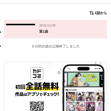
1話から
2019年12月26日
2019/12/26
第1話
その他の話は公開終了しました