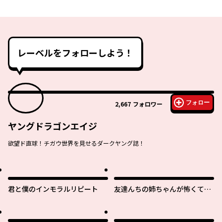
レーベルをフォローしよう！
フォロー
2,667
フォロワー
ヤングドラゴンエイジ
欲望ド直球！チガウ世界を見せるダークヤング誌！
君と僕のインモラルリピート
友達んちの姉ちゃんが怖くてい
い人