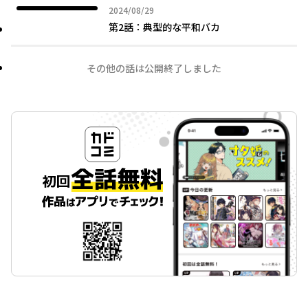
2024年08月29日
2024/08/29
第2話：典型的な平和バカ
その他の話は公開終了しました