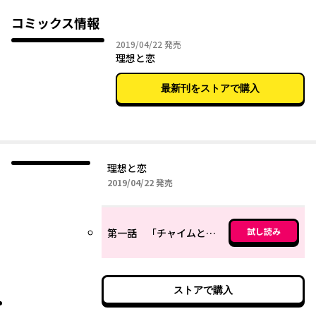
コミックス情報
2019年04月22日
2019/04/22
発売
理想と恋
最新刊をストアで購入
理想と恋
2019年04月22日
2019/04/22
発売
試し読み
第一話 「チャイムとアイドル」
ストアで購入