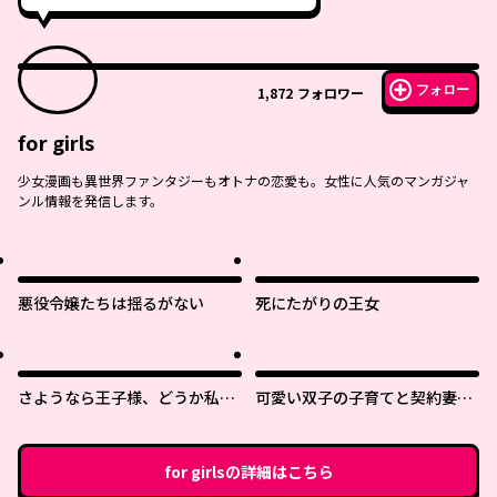
フォロー
1,872
フォロワー
for girls
少女漫画も異世界ファンタジーもオトナの恋愛も。女性に人気のマンガジャ
ンル情報を発信します。
悪役令嬢たちは揺るがない
死にたがりの王女
さようなら王子様、どうか私の
可愛い双子の子育てと契約妻は
ことは忘れてください
今日で終了予定です
for girls
の詳細はこちら