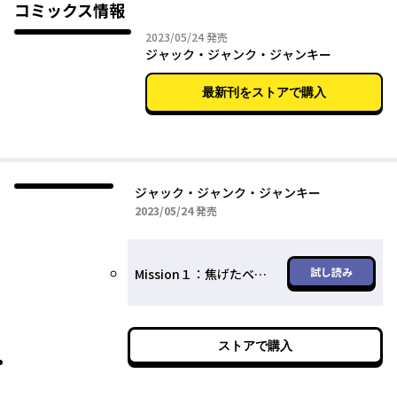
コミックス情報
2023年05月24日
2023/05/24
発売
ジャック・ジャンク・ジャンキー
最新刊をストアで購入
ジャック・ジャンク・ジャンキー
2023年05月24日
2023/05/24
発売
試し読み
Mission１：焦げたベーコンエッグと兄の行方
ストアで購入