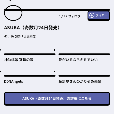
フォロー
1,135
フォロワー
ASUKA（奇数月24日発売）
40th 突き抜ける漫画誌
神仙桃娘 宮廷の贄
愛がいるならキミでいい
DDNAngels
金魚屋さんのかりそめ夫婦
ASUKA（奇数月24日発売）
の詳細はこちら