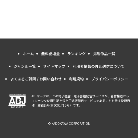
ホーム
無料話増量
ランキング
掲載作品一覧
ジャンル一覧
サイトマップ
利用者情報の外部送信について
よくあるご質問 / お問い合わせ
利用規約
プライバシーポリシー
ABJマークは、この電子書店・電子書籍配信サービスが、著作権者から
コンテンツ使用許諾を得た正規版配信サービスであることを示す登録商
標（登録番号 第6091713号）です。
© KADOKAWA CORPORATION