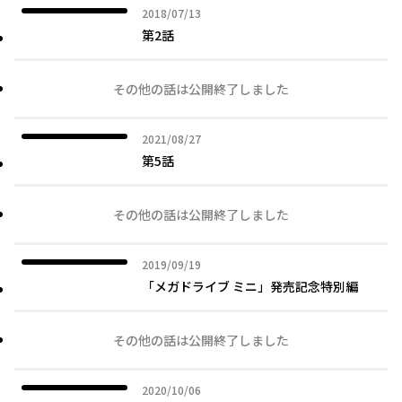
2018年07月13日
2018/07/13
第2話
その他の話は公開終了しました
2021年08月27日
2021/08/27
第5話
その他の話は公開終了しました
2019年09月19日
2019/09/19
「メガドライブ ミニ」発売記念特別編
その他の話は公開終了しました
2020年10月06日
2020/10/06