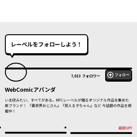
レーベルをフォローしよう！
フォロー
7,013
フォロワー
WebComicアパンダ
いま読みたい、すべてがある。MFCレーベルが贈るオリジナル作品を集めた
新ブランド！ 『異世界おじさん』『見える子ちゃん』など 今話題の作品を掲
載中！
最新UP!
最新UP!