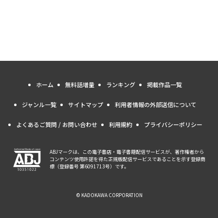
ホーム
無料話増量
ランキング
掲載作品一覧
ジャンル一覧
サイトマップ
利用者情報の外部送信について
よくあるご質問 / お問い合わせ
利用規約
プライバシーポリシー
ABJマークは、この電子書店・電子書籍配信サービスが、著作権者から
コンテンツ使用許諾を得た正規版配信サービスであることを示す登録商
標（登録番号 第6091713号）です。
© KADOKAWA CORPORATION