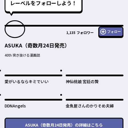
レーベルをフォローしよう！
フォロー
1,135
フォロワー
ASUKA（奇数月24日発売）
40th 突き抜ける漫画誌
愛がいるならキミでいい
神仙桃娘 宮廷の贄
DDNAngels
金魚屋さんのかりそめ夫婦
ASUKA（奇数月24日発売）
の詳細はこちら