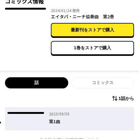
コミックス情報
2024年01月24日
2024/01/24
発売
エイタパ・ニーチ協奏曲 第2巻
最新刊をストアで購入
1巻をストアで購入
話
コミックス
1話から
2023年09月05日
2023/09/05
第1曲