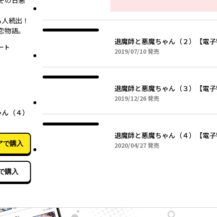
その日悪
る人続出！
恋物語。
退魔師と悪魔ちゃん（２）【電子
ート
2019年07月10日
2019/07/10
発売
退魔師と悪魔ちゃん（３）【電子
2019年12月26日
2019/12/26
発売
04月27日
ゃん（４）
退魔師と悪魔ちゃん（４）【電子
アで購入
2020年04月27日
2020/04/27
発売
で購入