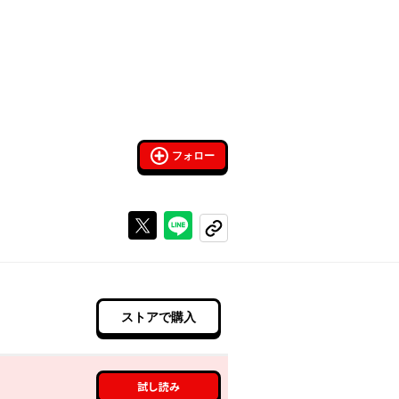
フォロー
Xで投稿する
ラインでシェアする
コピーする
ストアで購入
試し読み