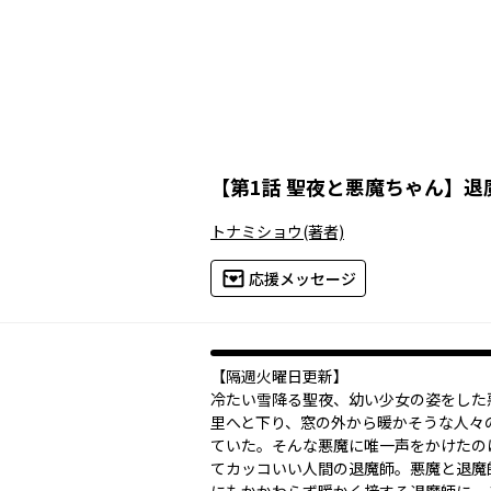
【
第1話 聖夜と悪魔ちゃん
】
退
トナミショウ
(著者)
応援メッセージ
【隔週火曜日更新】
冷たい雪降る聖夜、幼い少女の姿をした
里へと下り、窓の外から暖かそうな人々
ていた。そんな悪魔に唯一声をかけたの
てカッコいい人間の退魔師。悪魔と退魔