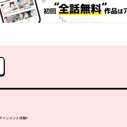
インメント体験!!