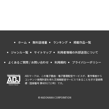
ホーム
無料話増量
ランキング
掲載作品一覧
ジャンル一覧
サイトマップ
利用者情報の外部送信について
よくあるご質問 / お問い合わせ
利用規約
プライバシーポリシー
ABJマークは、この電子書店・電子書籍配信サービスが、著作権者から
コンテンツ使用許諾を得た正規版配信サービスであることを示す登録商
標（登録番号 第6091713号）です。
© KADOKAWA CORPORATION