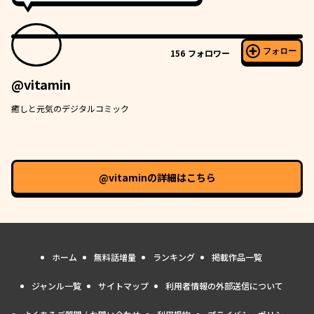
フォロー
156
フォロワー
@vitamin
癒しと元気のデジタルコミック
@vitamin
の詳細はこちら
ホーム
無料話増量
ランキング
掲載作品一覧
ジャンル一覧
サイトマップ
利用者情報の外部送信について