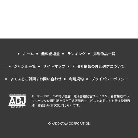
ホーム
無料話増量
ランキング
掲載作品一覧
ジャンル一覧
サイトマップ
利用者情報の外部送信について
よくあるご質問 / お問い合わせ
利用規約
プライバシーポリシー
ABJマークは、この電子書店・電子書籍配信サービスが、著作権者から
コンテンツ使用許諾を得た正規版配信サービスであることを示す登録商
標（登録番号 第6091713号）です。
© KADOKAWA CORPORATION