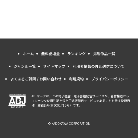
ホーム
無料話増量
ランキング
掲載作品一覧
ジャンル一覧
サイトマップ
利用者情報の外部送信について
よくあるご質問 / お問い合わせ
利用規約
プライバシーポリシー
ABJマークは、この電子書店・電子書籍配信サービスが、著作権者から
コンテンツ使用許諾を得た正規版配信サービスであることを示す登録商
標（登録番号 第6091713号）です。
© KADOKAWA CORPORATION