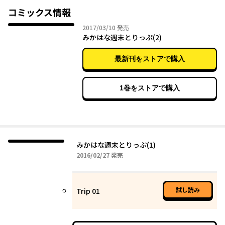
コミックス情報
2017年03月10日
2017/03/10
発売
みかはな週末とりっぷ(2)
最新刊をストアで購入
1巻をストアで購入
みかはな週末とりっぷ(1)
2016年02月27日
2016/02/27
発売
試し読み
Trip 01