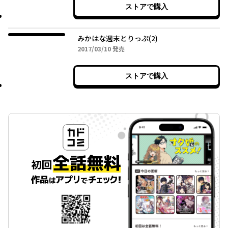
ストアで購入
みかはな週末とりっぷ(2)
2017年03月10日
2017/03/10
発売
ストアで購入